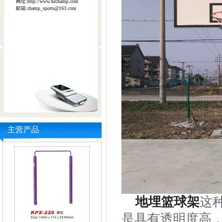
网址:http://www.hzchamp.com
邮箱:champ_sports@163.com
主营产品
地埋篮球架
这
是具有透明度高