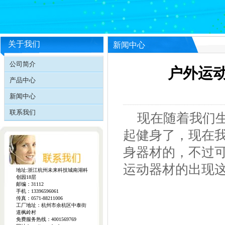
关于我们
新闻中心
公司简介
户外运
产品中心
新闻中心
联系我们
现在随着我们生
起健身了，现在
身器材的，不过
运动器材的出现
地址:浙江杭州未来科技城南湖科
创园18层
邮编：31112
手机：13396596061
传真：0571-88211006
工厂地址：杭州市余杭区中泰街
道枫岭村
免费服务热线：4001569769