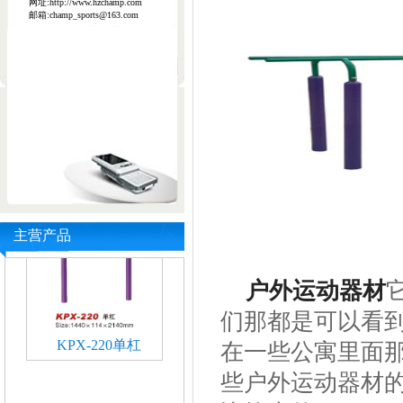
网址:http://www.hzchamp.com
邮箱:champ_sports@163.com
主营产品
KPX-220单杠
户外运动器材
们那都是可以看
在一些公寓里面
些户外运动器材